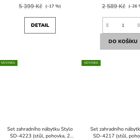
5 399 Kč
2 589 Kč
(–17 %)
(–26 
DETAIL
DO KOŠÍKU
NOVINKA
NOVINKA
Set zahradního nábytku Stylo
Set zahradního nábytk
SD-4223 (stůl, pohovka, 2
SD-4217 (stůl, poho