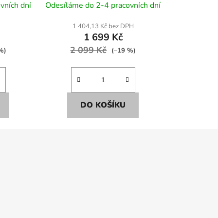
vních dní
Odesíláme do 2-4 pracovních dní
1 404,13 Kč bez DPH
1 699 Kč
2 099 Kč
%)
(–19 %)
DO KOŠÍKU