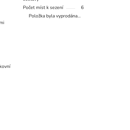
Počet míst k sezení
6
Položka byla vyprodána…
mi
kovní