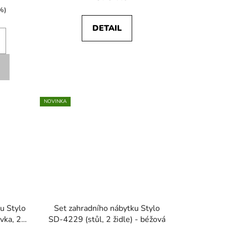
%)
DETAIL
NOVINKA
u Stylo
Set zahradního nábytku Stylo
vka, 2
SD-4229 (stůl, 2 židle) - béžová