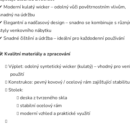
✔ Moderní kulatý wicker – odolný vůči povětrnostním vlivům,
snadný na údržbu
✔ Elegantní a nadčasový design – snadno se kombinuje s různý
styly venkovního nábytku
✔ Snadné čištění a údržba – ideální pro každodenní používání
🛠️
Kvalitní materiály a zpracování
Výplet: odolný syntetický wicker (kulatý) – vhodný pro ven
použití
Konstrukce: pevný kovový / ocelový rám zajišťující stabilitu
Stolek:
deska z tvrzeného skla
stabilní ocelový rám
moderní vzhled a praktické využití