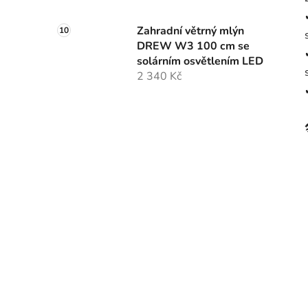
Zahradní větrný mlýn
DREW W3 100 cm se
solárním osvětlením LED
2 340 Kč