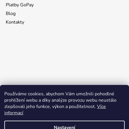
Platby GoPay
Blog
Kontakty
Používáme cookies, abychom Vám umožnili pohodlné
prohlížení webu a díky analýze provozu webu neustále
zlepšovali jeho funkce, výkon a použitelnost.
Více
informací
Nastavení