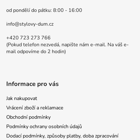
a
c
od pondělí do pátku: 8:00 - 16:00
t
í
p
í
info@stylovy-dum.cz
r
v
+420 723 273 766
k
(Pokud telefon nezvedá, napište nám e-mail. Na váš e-
y
mail odpovíme do 2 hodin)
v
ý
p
i
s
Informace pro vás
u
Jak nakupovat
Vrácení zboží a reklamace
Obchodní podmínky
Podmínky ochrany osobních údajů
Dodací podmínky, způsoby platby, doba zpracování