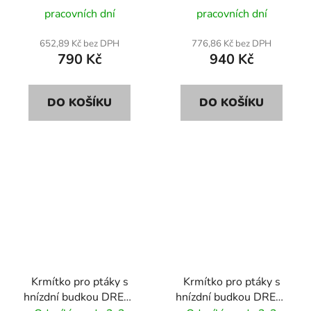
pracovních dní
pracovních dní
652,89 Kč bez DPH
776,86 Kč bez DPH
790 Kč
940 Kč
DO KOŠÍKU
DO KOŠÍKU
Krmítko pro ptáky s
Krmítko pro ptáky s
hnízdní budkou DREW
hnízdní budkou DREW