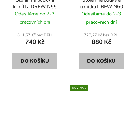
krmítka DREW N55
krmítka DREW N60
110cm
120cm
Odesíláme do 2-3
Odesíláme do 2-3
pracovních dní
pracovních dní
611,57 Kč bez DPH
727,27 Kč bez DPH
740 Kč
880 Kč
DO KOŠÍKU
DO KOŠÍKU
NOVINKA