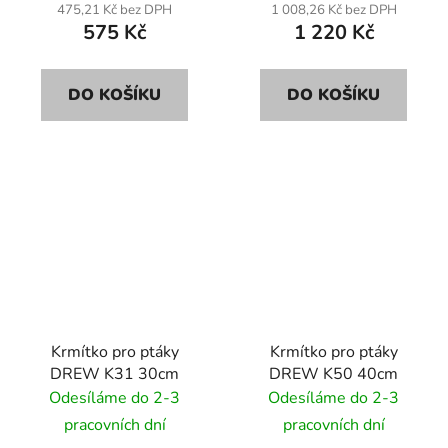
475,21 Kč bez DPH
1 008,26 Kč bez DPH
575 Kč
1 220 Kč
DO KOŠÍKU
DO KOŠÍKU
Krmítko pro ptáky
Krmítko pro ptáky
DREW K31 30cm
DREW K50 40cm
Odesíláme do 2-3
Odesíláme do 2-3
pracovních dní
pracovních dní