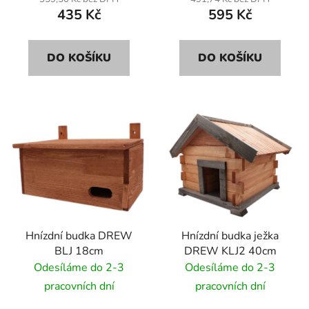
ů
435 Kč
595 Kč
DO KOŠÍKU
DO KOŠÍKU
Hnízdní budka DREW
Hnízdní budka ježka
BLJ 18cm
DREW KLJ2 40cm
Odesíláme do 2-3
Odesíláme do 2-3
pracovních dní
pracovních dní