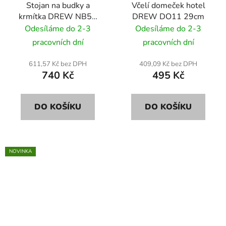
Stojan na budky a
Včelí domeček hotel
krmítka DREW NB50
DREW DO11 29cm
130cm
Odesíláme do 2-3
Odesíláme do 2-3
pracovních dní
pracovních dní
611,57 Kč bez DPH
409,09 Kč bez DPH
740 Kč
495 Kč
DO KOŠÍKU
DO KOŠÍKU
NOVINKA