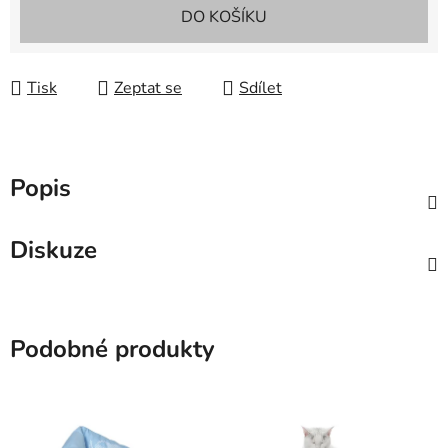
Měrná cena:
DO KOŠÍKU
Tisk
Zeptat se
Sdílet
Popis
Diskuze
Podobné produkty