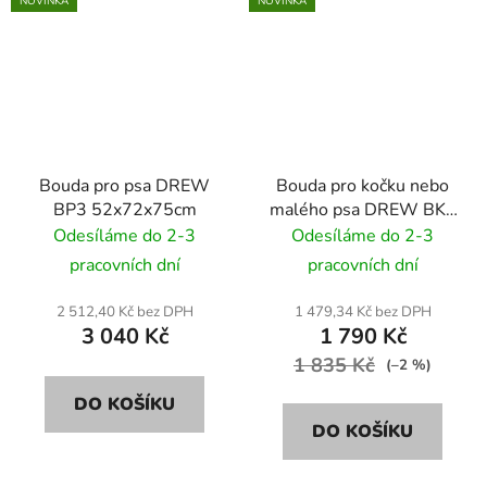
NOVINKA
NOVINKA
Bouda pro psa DREW
Bouda pro kočku nebo
BP3 52x72x75cm
malého psa DREW BK2
41x44x57cm
Odesíláme do 2-3
Odesíláme do 2-3
pracovních dní
pracovních dní
2 512,40 Kč bez DPH
1 479,34 Kč bez DPH
3 040 Kč
1 790 Kč
1 835 Kč
(–2 %)
DO KOŠÍKU
DO KOŠÍKU