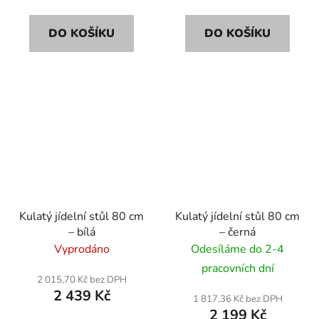
DO KOŠÍKU
DO KOŠÍKU
Kulatý jídelní stůl 80 cm
Kulatý jídelní stůl 80 cm
– bílá
– černá
Vyprodáno
Odesíláme do 2-4
pracovních dní
2 015,70 Kč bez DPH
2 439 Kč
1 817,36 Kč bez DPH
2 199 Kč