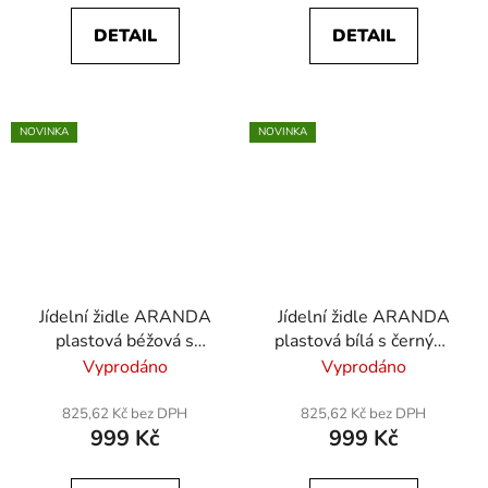
DETAIL
DETAIL
NOVINKA
NOVINKA
Jídelní židle ARANDA
Jídelní židle ARANDA
plastová béžová s
plastová bílá s černými
černými nohami
nohami
Vyprodáno
Vyprodáno
825,62 Kč bez DPH
825,62 Kč bez DPH
999 Kč
999 Kč