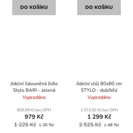
DO KOŠÍKU
DO KOŠÍKU
Jídelní čalouněná židle
Jídelní stůl 80x80 cm
Stylo BARI - zelená
STYLO - dub/bílý
Vyprodáno
Vyprodáno
809,09 Kč bez DPH
1 073,55 Kč bez DPH
979 Kč
1 299 Kč
1 225 Kč
2 525 Kč
(–20 %)
(–48 %)