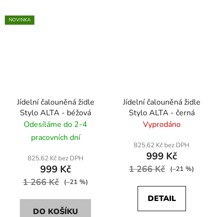
NOVINKA
Jídelní čalouněná židle
Jídelní čalouněná židle
Stylo ALTA - béžová
Stylo ALTA - černá
Odesíláme do 2-4
Vyprodáno
pracovních dní
825,62 Kč bez DPH
999 Kč
825,62 Kč bez DPH
999 Kč
1 266 Kč
(–21 %)
1 266 Kč
(–21 %)
DETAIL
DO KOŠÍKU