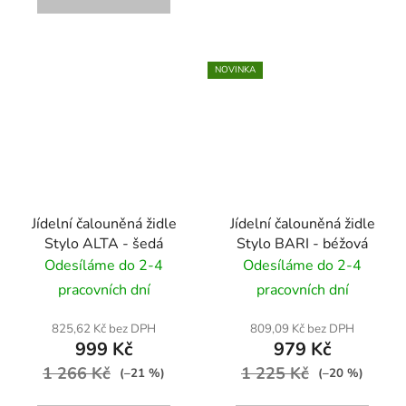
NOVINKA
Jídelní čalouněná židle
Jídelní čalouněná židle
Stylo ALTA - šedá
Stylo BARI - béžová
Odesíláme do 2-4
Odesíláme do 2-4
pracovních dní
pracovních dní
825,62 Kč bez DPH
809,09 Kč bez DPH
999 Kč
979 Kč
1 266 Kč
1 225 Kč
(–21 %)
(–20 %)