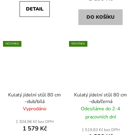
DETAIL
DO KOŠÍKU
NOVINKA
NOVINKA
Kulatý jídelní stůl 80 cm
Kulatý jídelní stůl 80 cm
–dub/bílá
–dub/černá
Vyprodáno
Odesíláme do 2-4
pracovních dní
1 304,96 Kč bez DPH
1 579 Kč
1 519,83 Kč bez DPH