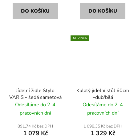
DO KOŠÍKU
DO KOŠÍKU
NOVINKA
Jídelní židle Stylo
Kulatý jídelní stůl 60cm
VARIS - šedá sametová
–dub/bílá
Odesíláme do 2-4
Odesíláme do 2-4
pracovních dní
pracovních dní
891,74 Kč bez DPH
1 098,35 Kč bez DPH
1 079 Kč
1 329 Kč