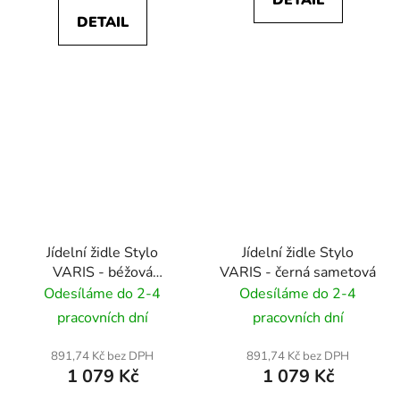
DETAIL
DETAIL
Jídelní židle Stylo
Jídelní židle Stylo
VARIS - béžová
VARIS - černá sametová
sametová
Odesíláme do 2-4
Odesíláme do 2-4
pracovních dní
pracovních dní
891,74 Kč bez DPH
891,74 Kč bez DPH
1 079 Kč
1 079 Kč