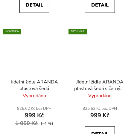
DETAIL
DETAIL
NOVINKA
NOVINKA
Jídelní židle ARANDA
Jídelní židle ARANDA
plastová šedá
plastová šedá s černými
nohami
Vyprodáno
Vyprodáno
825,62 Kč bez DPH
825,62 Kč bez DPH
999 Kč
999 Kč
1 050 Kč
(–4 %)