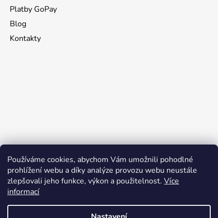
Platby GoPay
Blog
Kontakty
Používáme cookies, abychom Vám umožnili pohodlné
prohlížení webu a díky analýze provozu webu neustále
zlepšovali jeho funkce, výkon a použitelnost.
Více
informací
Nastavení