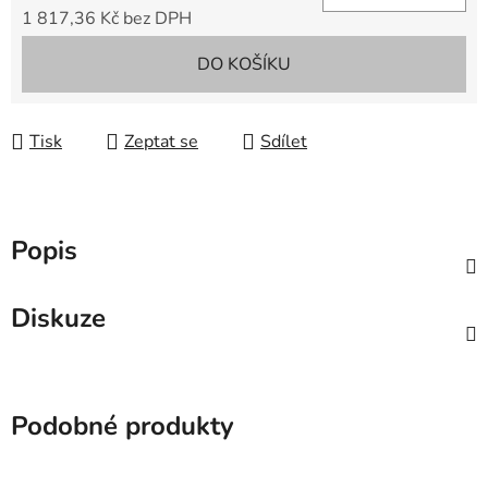
1 817,36 Kč bez DPH
Měrná cena:
DO KOŠÍKU
Tisk
Zeptat se
Sdílet
Popis
Diskuze
Podobné produkty