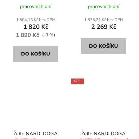
pracovních dní
pracovních dní
1 504,13 Kč bez DPH
1 875,21 Kč bez DPH
1 820 Kč
2 269 Kč
1 890 Kč
(–3 %)
DO KOŠÍKU
DO KOŠÍKU
AKCE
Židle NARDI DOGA
Židle NARDI DOGA