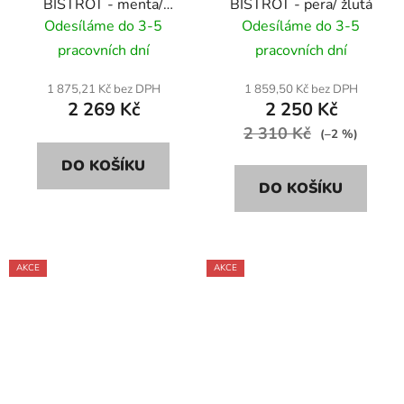
BISTROT - menta/
BISTROT - pera/ žlutá
světle zelená
Odesíláme do 3-5
Odesíláme do 3-5
pracovních dní
pracovních dní
1 875,21 Kč bez DPH
1 859,50 Kč bez DPH
2 269 Kč
2 250 Kč
2 310 Kč
(–2 %)
DO KOŠÍKU
DO KOŠÍKU
AKCE
AKCE