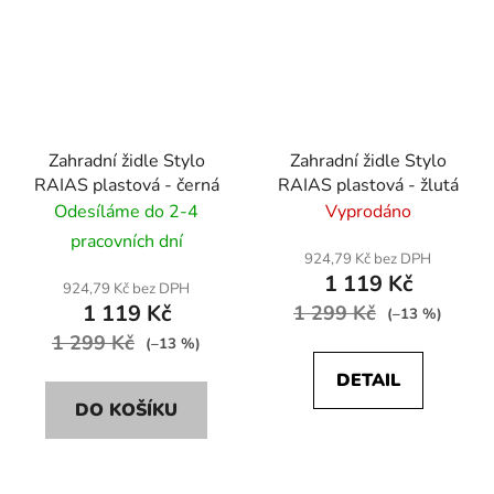
Zahradní židle Stylo
Zahradní židle Stylo
RAIAS plastová - černá
RAIAS plastová - žlutá
Odesíláme do 2-4
Vyprodáno
pracovních dní
924,79 Kč bez DPH
1 119 Kč
924,79 Kč bez DPH
1 119 Kč
1 299 Kč
(–13 %)
1 299 Kč
(–13 %)
DETAIL
DO KOŠÍKU