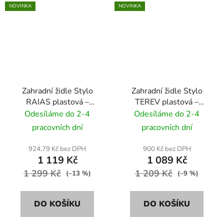
NOVINKA
NOVINKA
Zahradní židle Stylo
Zahradní židle Stylo
RAIAS plastová –
TEREV plastová –
béžová
béžová
Odesíláme do 2-4
Odesíláme do 2-4
pracovních dní
pracovních dní
924,79 Kč bez DPH
900 Kč bez DPH
1 119 Kč
1 089 Kč
1 299 Kč
1 209 Kč
(–13 %)
(–9 %)
DO KOŠÍKU
DO KOŠÍKU