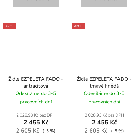
AKCE
AKCE
Židle EZPELETA FADO -
Židle EZPELETA FADO -
antracitová
tmavě hnědá
Odesíláme do 3-5
Odesíláme do 3-5
pracovních dní
pracovních dní
2 028,93 Kč bez DPH
2 028,93 Kč bez DPH
2 455 Kč
2 455 Kč
2 605 Kč
2 605 Kč
(–5 %)
(–5 %)