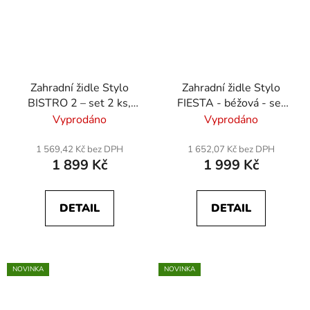
Zahradní židle Stylo
Zahradní židle Stylo
BISTRO 2 – set 2 ks,
FIESTA - béžová - set
textilene - černá
4ks
Vyprodáno
Vyprodáno
1 569,42 Kč bez DPH
1 652,07 Kč bez DPH
1 899 Kč
1 999 Kč
DETAIL
DETAIL
NOVINKA
NOVINKA