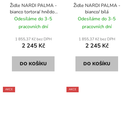
Židle NARDI PALMA -
Židle NARDI PALMA -
bianco tortora/ hnědo-
bianco/ bílá
bílá
Odesíláme do 3-5
Odesíláme do 3-5
pracovních dní
pracovních dní
1 855,37 Kč bez DPH
1 855,37 Kč bez DPH
2 245 Kč
2 245 Kč
DO KOŠÍKU
DO KOŠÍKU
AKCE
AKCE