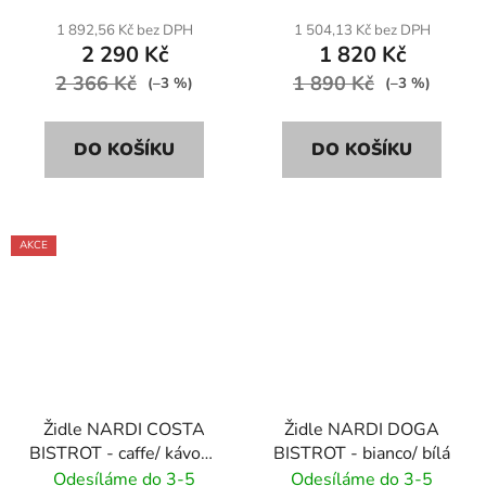
1 892,56 Kč bez DPH
1 504,13 Kč bez DPH
2 290 Kč
1 820 Kč
2 366 Kč
1 890 Kč
(–3 %)
(–3 %)
DO KOŠÍKU
DO KOŠÍKU
AKCE
Židle NARDI COSTA
Židle NARDI DOGA
BISTROT - caffe/ kávově
BISTROT - bianco/ bílá
hnědá
Odesíláme do 3-5
Odesíláme do 3-5