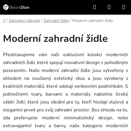
Přejít
Hledat
NÁKUP
na
KOŠÍK
obsah
Domů
/
Zahradní nábytek
/
Zahradní židle
/
Moderní zahradní židle
Moderní zahradní židle
Představujeme vám naši exkluzivní kolekci moderních
zahradních židlí, které spojují inovativní design s pohodlným
posezením. Naše moderní zahradní židle jsou vytvořeny s
ohledem na současný estetický vkus a jsou vyrobeny z
kvalitních materiálů, které odolají venkovním podmínkám. S
jedinečnými tvary, barvami a materiály nabízíme široký
výběr židlí, které jsou ideální pro ty, kteří hledají stylový a
elegantní prvek pro svůj zahradní prostor. Bez ohledu na to,
zda preferujete moderní minimalistický design, nebo
extravagantní tvary a barvy, naše kategorie moderních