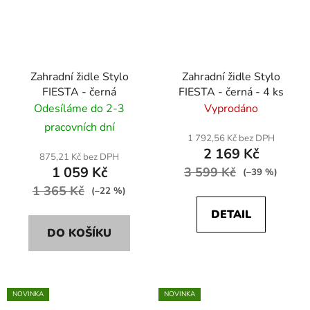
Zahradní židle Stylo
Zahradní židle Stylo
FIESTA - černá
FIESTA - černá - 4 ks
Odesíláme do 2-3
Vyprodáno
pracovních dní
1 792,56 Kč bez DPH
2 169 Kč
875,21 Kč bez DPH
1 059 Kč
3 599 Kč
(–39 %)
1 365 Kč
(–22 %)
DETAIL
DO KOŠÍKU
NOVINKA
NOVINKA