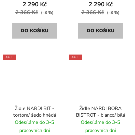
2 290 Kč
2 290 Kč
2 366 Kč
2 366 Kč
(–3 %)
(–3 %)
DO KOŠÍKU
DO KOŠÍKU
AKCE
AKCE
Židle NARDI BIT -
Židle NARDI BORA
tortora/ šedo hnědá
BISTROT - bianco/ bílá
Odesíláme do 3-5
Odesíláme do 3-5
pracovních dní
pracovních dní