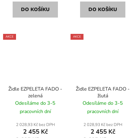
DO KOŠÍKU
DO KOŠÍKU
AKCE
AKCE
Židle EZPELETA FADO -
Židle EZPELETA FADO -
zelená
žlutá
Odesíláme do 3-5
Odesíláme do 3-5
pracovních dní
pracovních dní
2 028,93 Kč bez DPH
2 028,93 Kč bez DPH
2 455 Kč
2 455 Kč