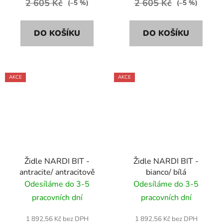
2 605 Kč
2 605 Kč
(–5 %)
(–5 %)
DO KOŠÍKU
DO KOŠÍKU
AKCE
AKCE
Židle NARDI BIT -
Židle NARDI BIT -
antracite/ antracitově
bianco/ bílá
Odesíláme do 3-5
Odesíláme do 3-5
pracovních dní
pracovních dní
1 892,56 Kč bez DPH
1 892,56 Kč bez DPH