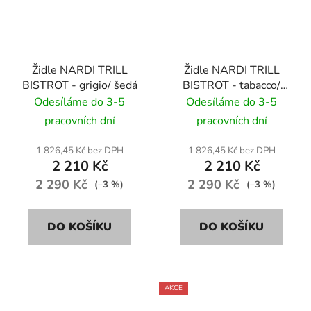
Židle NARDI TRILL
Židle NARDI TRILL
BISTROT - grigio/ šedá
BISTROT - tabacco/
hnědá
Odesíláme do 3-5
Odesíláme do 3-5
pracovních dní
pracovních dní
1 826,45 Kč bez DPH
1 826,45 Kč bez DPH
2 210 Kč
2 210 Kč
2 290 Kč
2 290 Kč
(–3 %)
(–3 %)
DO KOŠÍKU
DO KOŠÍKU
AKCE