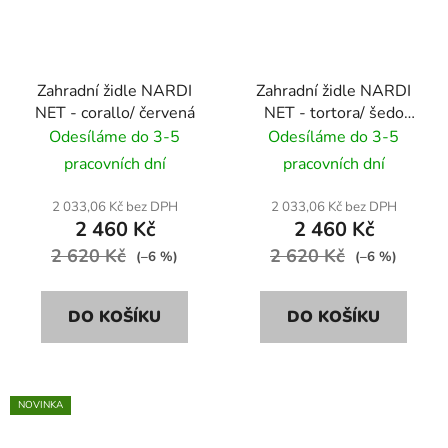
Zahradní židle NARDI
Zahradní židle NARDI
NET - corallo/ červená
NET - tortora/ šedo
hnědá
Odesíláme do 3-5
Odesíláme do 3-5
pracovních dní
pracovních dní
2 033,06 Kč bez DPH
2 033,06 Kč bez DPH
2 460 Kč
2 460 Kč
2 620 Kč
2 620 Kč
(–6 %)
(–6 %)
DO KOŠÍKU
DO KOŠÍKU
NOVINKA