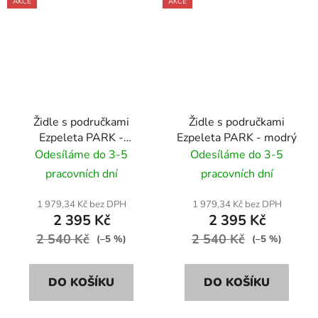
AKCE
AKCE
Židle s područkami
Židle s područkami
Ezpeleta PARK -
Ezpeleta PARK - modrý
červený
Odesíláme do 3-5
Odesíláme do 3-5
pracovních dní
pracovních dní
1 979,34 Kč bez DPH
1 979,34 Kč bez DPH
2 395 Kč
2 395 Kč
2 540 Kč
2 540 Kč
(–5 %)
(–5 %)
DO KOŠÍKU
DO KOŠÍKU