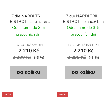
Židle NARDI TRILL
Židle NARDI TRILL
BISTROT - antracite/
BISTROT - bianco/ bílá
antracitově
Odesíláme do 3-5
Odesíláme do 3-5
pracovních dní
pracovních dní
1 826,45 Kč bez DPH
1 826,45 Kč bez DPH
2 210 Kč
2 210 Kč
2 290 Kč
2 290 Kč
(–3 %)
(–3 %)
DO KOŠÍKU
DO KOŠÍKU
AKCE
AKCE