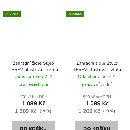
NOVINKA
NOVINKA
Zahradní židle Stylo
Zahradní židle Stylo
TEREV plastová – černá
TEREV plastová – žlutá
Odesíláme do 2-4
Odesíláme do 2-4
pracovních dní
pracovních dní
900 Kč bez DPH
900 Kč bez DPH
1 089 Kč
1 089 Kč
1 209 Kč
1 209 Kč
(–9 %)
(–9 %)
DO KOŠÍKU
DO KOŠÍKU