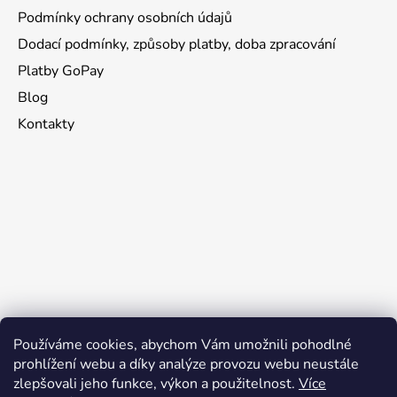
Podmínky ochrany osobních údajů
Dodací podmínky, způsoby platby, doba zpracování
Platby GoPay
Blog
Kontakty
Používáme cookies, abychom Vám umožnili pohodlné
prohlížení webu a díky analýze provozu webu neustále
zlepšovali jeho funkce, výkon a použitelnost.
Více