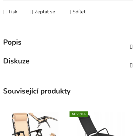
Měrná cena:
Tisk
Zeptat se
Sdílet
Popis
Diskuze
Související produkty
NOVINKA