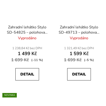
Zahradní lehátko Stylo
Zahradní lehátko Stylo
SD-54825 – polohovací
SD-49713 – polohovací
(5 poloh) - béžová
(5 poloh) - černá
Vyprodáno
Vyprodáno
1 238,84 Kč bez DPH
1 321,49 Kč bez DPH
1 499 Kč
1 599 Kč
1 699 Kč
1 699 Kč
(–11 %)
(–5 %)
DETAIL
DETAIL
NOVINKA