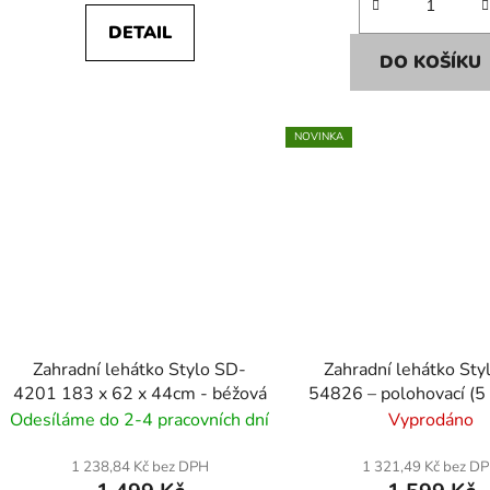
DETAIL
DO KOŠÍKU
NOVINKA
Zahradní lehátko Stylo SD-
Zahradní lehátko Sty
4201 183 x 62 x 44cm - béžová
54826 – polohovací (5 
šedá
Odesíláme do 2-4 pracovních dní
Vyprodáno
1 238,84 Kč bez DPH
1 321,49 Kč bez D