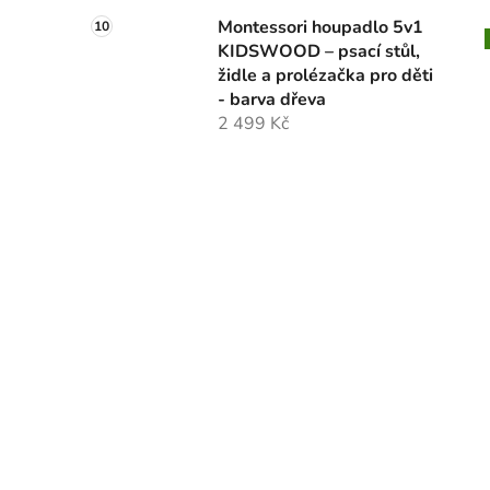
Montessori houpadlo 5v1
KIDSWOOD – psací stůl,
židle a prolézačka pro děti
- barva dřeva
2 499 Kč