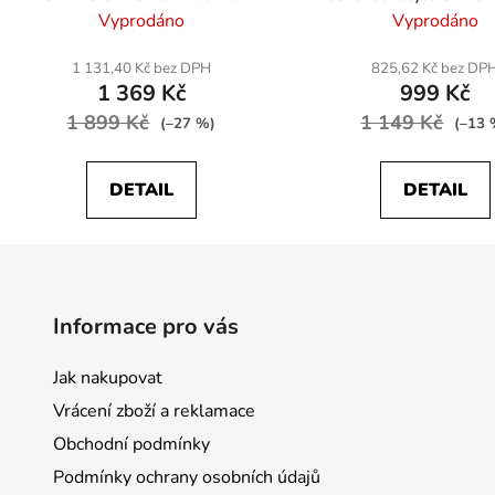
polohovací, textilene 
Vyprodáno
Vyprodáno
1 131,40 Kč bez DPH
825,62 Kč bez DP
1 369 Kč
999 Kč
1 899 Kč
1 149 Kč
(–27 %)
(–13 
DETAIL
DETAIL
Informace pro vás
Jak nakupovat
Vrácení zboží a reklamace
Obchodní podmínky
Podmínky ochrany osobních údajů