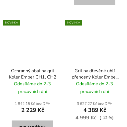
NOVINKA
NOVINKA
Ochranný obal na gril
Gril na dřevěné uhlí
Koler Ember CH1, CH2
přenosný Koler Ember
CH1 černý
Odesíláme do 2-3
Odesíláme do 2-3
pracovních dní
pracovních dní
1 842,15 Kč bez DPH
3 627,27 Kč bez DPH
2 229 Kč
4 389 Kč
4 999 Kč
(–12 %)