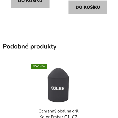
DO KOŠÍKU
DO KOŠÍKU
Podobné produkty
NOVINKA
Ochranný obal na gril
Koler Ember C1, C2