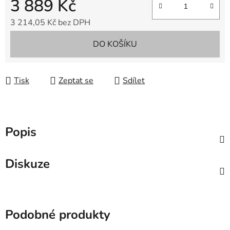
3 889 Kč
3 214,05 Kč bez DPH
Měrná cena:
DO KOŠÍKU
Tisk
Zeptat se
Sdílet
Popis
Diskuze
Podobné produkty