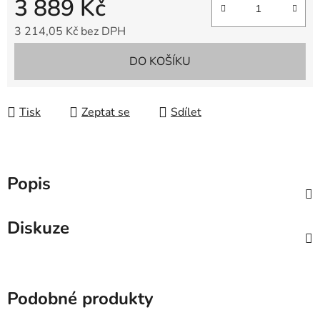
3 889 Kč
3 214,05 Kč bez DPH
Měrná cena:
DO KOŠÍKU
Tisk
Zeptat se
Sdílet
Popis
Diskuze
Podobné produkty