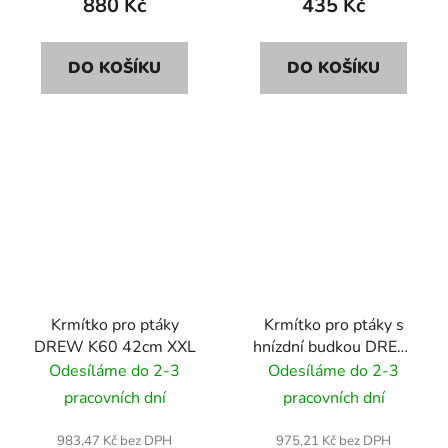
880 Kč
435 Kč
DO KOŠÍKU
DO KOŠÍKU
Krmítko pro ptáky
Krmítko pro ptáky s
DREW K60 42cm XXL
hnízdní budkou DREW
KLB50 38cm
Odesíláme do 2-3
Odesíláme do 2-3
pracovních dní
pracovních dní
983,47 Kč bez DPH
975,21 Kč bez DPH