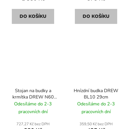
DO KOŠÍKU
DO KOŠÍKU
Stojan na budky a
Hnízdní budka DREW
krmítka DREW N60
BL10 29cm
120cm
Odesíláme do 2-3
Odesíláme do 2-3
pracovních dní
pracovních dní
727,27 Kč bez DPH
359,50 Kč bez DPH