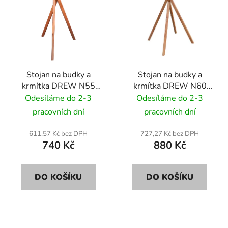
Stojan na budky a
Stojan na budky a
krmítka DREW N55
krmítka DREW N60
110cm
120cm
Odesíláme do 2-3
Odesíláme do 2-3
pracovních dní
pracovních dní
611,57 Kč bez DPH
727,27 Kč bez DPH
740 Kč
880 Kč
DO KOŠÍKU
DO KOŠÍKU