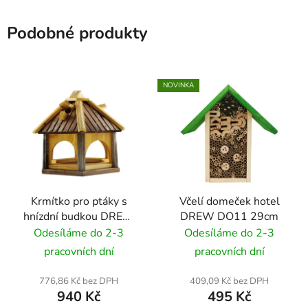
Podobné produkty
NOVINKA
Krmítko pro ptáky s
Včelí domeček hotel
hnízdní budkou DREW
DREW DO11 29cm
KL40 37cm
Odesíláme do 2-3
Odesíláme do 2-3
pracovních dní
pracovních dní
776,86 Kč bez DPH
409,09 Kč bez DPH
940 Kč
495 Kč