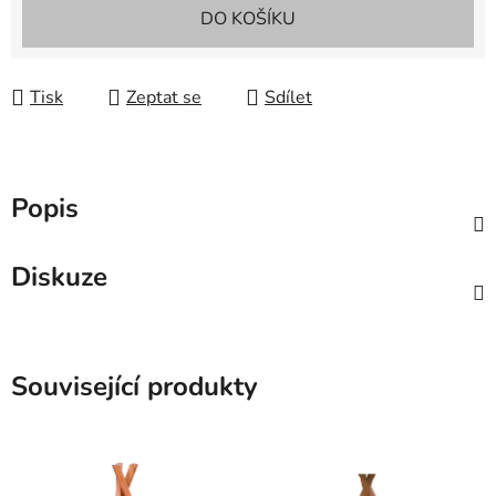
Měrná cena:
DO KOŠÍKU
Tisk
Zeptat se
Sdílet
Popis
Diskuze
Související produkty