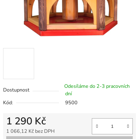
Odesíláme do 2-3 pracovních
Dostupnost
dní
Kód:
9500
1 290 Kč
1 066,12 Kč bez DPH