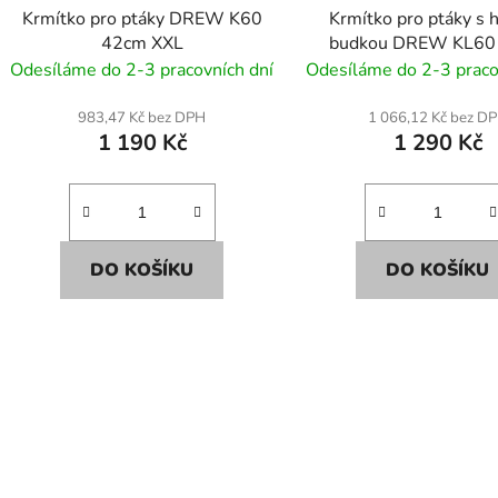
Krmítko pro ptáky DREW K60
Krmítko pro ptáky s 
42cm XXL
budkou DREW KL60
Odesíláme do 2-3 pracovních dní
Odesíláme do 2-3 praco
983,47 Kč bez DPH
1 066,12 Kč bez D
1 190 Kč
1 290 Kč
DO KOŠÍKU
DO KOŠÍKU