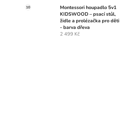
Montessori houpadlo 5v1
KIDSWOOD – psací stůl,
židle a prolézačka pro děti
- barva dřeva
2 499 Kč