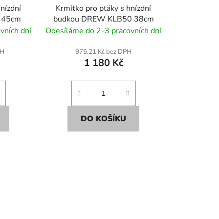
hnízdní
Krmítko pro ptáky s hnízdní
 45cm
budkou DREW KLB50 38cm
vních dní
Odesíláme do 2-3 pracovních dní
PH
975,21 Kč bez DPH
1 180 Kč
DO KOŠÍKU