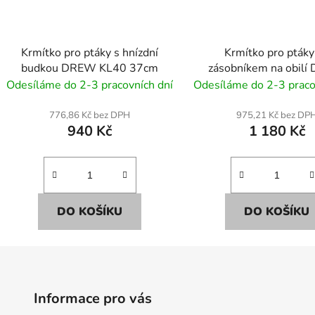
Krmítko pro ptáky s hnízdní
Krmítko pro ptáky
budkou DREW KL40 37cm
zásobníkem na obil
KW50 35cm
Odesíláme do 2-3 pracovních dní
Odesíláme do 2-3 praco
776,86 Kč bez DPH
975,21 Kč bez DP
940 Kč
1 180 Kč
DO KOŠÍKU
DO KOŠÍKU
Informace pro vás