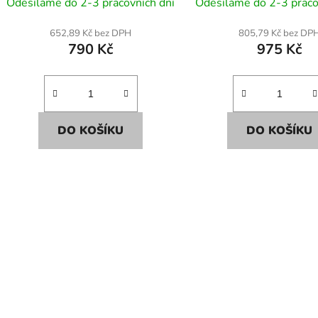
Odesíláme do 2-3 pracovních dní
Odesíláme do 2-3 praco
652,89 Kč bez DPH
805,79 Kč bez DP
790 Kč
975 Kč
DO KOŠÍKU
DO KOŠÍKU