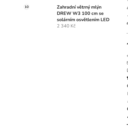
Zahradní větrný mlýn
DREW W3 100 cm se
solárním osvětlením LED
2 340 Kč