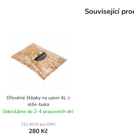
Související pr
Dřevěné štěpky na uzení 4L z
olše-buka
Odesíláme do 2-4 pracovních dní
231,40 Kč bez DPH
280 Kč