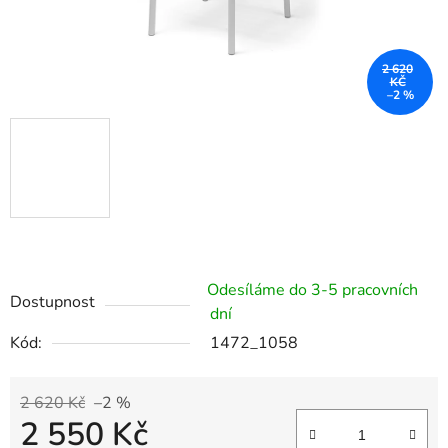
2 620
KČ
–2 %
Odesíláme do 3-5 pracovních
Dostupnost
dní
Kód:
1472_1058
2 620 Kč
–2 %
2 550 Kč