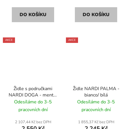
DO KOŠÍKU
DO KOŠÍKU
AKCE
AKCE
Židle s područkami
Židle NARDI PALMA -
NARDI DOGA - menta/
bianco/ bílá
světle zelená
Odesíláme do 3-5
Odesíláme do 3-5
pracovních dní
pracovních dní
2 107,44 Kč bez DPH
1 855,37 Kč bez DPH
2 550 Kč
2 245 Kč