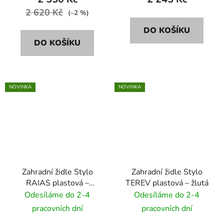
2 620 Kč
(–2 %)
DO KOŠÍKU
DO KOŠÍKU
NOVINKA
NOVINKA
Zahradní židle Stylo
Zahradní židle Stylo
RAIAS plastová –
TEREV plastová – žlutá
béžová
Odesíláme do 2-4
Odesíláme do 2-4
pracovních dní
pracovních dní