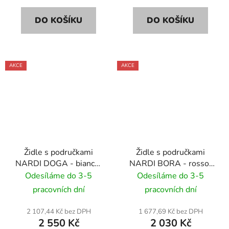
DO KOŠÍKU
DO KOŠÍKU
AKCE
AKCE
Židle s područkami
Židle s područkami
NARDI DOGA - bianco/
NARDI BORA - rosso/
bílá
červená
Odesíláme do 3-5
Odesíláme do 3-5
pracovních dní
pracovních dní
2 107,44 Kč bez DPH
1 677,69 Kč bez DPH
2 550 Kč
2 030 Kč