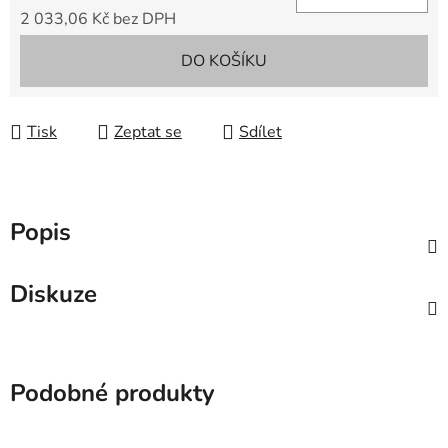
2 033,06 Kč bez DPH
Měrná cena:
DO KOŠÍKU
Tisk
Zeptat se
Sdílet
Popis
Diskuze
Podobné produkty