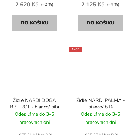
2 620 Kč
2 125 Kč
(–2 %)
(–4 %)
DO KOŠÍKU
DO KOŠÍKU
AKCE
Židle NARDI DOGA
Židle NARDI PALMA -
BISTROT - bianco/ bílá
bianco/ bílá
Odesíláme do 3-5
Odesíláme do 3-5
pracovních dní
pracovních dní