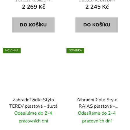
1 875,21 Kč bez DPH
1 855,37 Kč bez DPH
2 269 Kč
2 245 Kč
DO KOŠÍKU
DO KOŠÍKU
NOVINKA
NOVINKA
Zahradní židle Stylo
Zahradní židle Stylo
TEREV plastová – žlutá
RAIAS plastová –
béžová
Odesíláme do 2-4
Odesíláme do 2-4
pracovních dní
pracovních dní