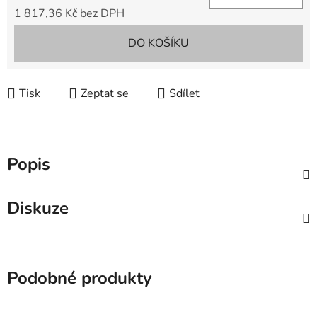
1 817,36 Kč bez DPH
Měrná cena:
DO KOŠÍKU
Tisk
Zeptat se
Sdílet
Popis
Diskuze
Podobné produkty