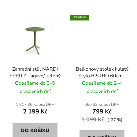
NOVINKA
Zahradní stůl NARDI
Balkonový stolek kulatý
SPRITZ - agave/ zelený
Stylo BISTRO 60cm -
černá
Odesíláme do 3-5
Odesíláme do 2-4
pracovních dní
pracovních dní
1 817,36 Kč bez DPH
660,33 Kč bez DPH
2 199 Kč
799 Kč
1 099 Kč
(–27 %)
DO KOŠÍKU