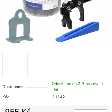
Odesíláme do 2-3 pracovních
Dostupnost
dní
Kód:
11142
955 Kč