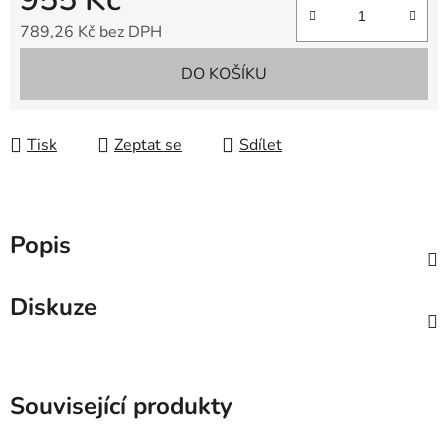
789,26 Kč bez DPH
Měrná cena:
DO KOŠÍKU
Tisk
Zeptat se
Sdílet
Popis
Diskuze
Související produkty