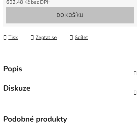
602,48 Kč bez DPH
Měrná cena:
DO KOŠÍKU
Tisk
Zeptat se
Sdílet
Popis
Diskuze
Podobné produkty