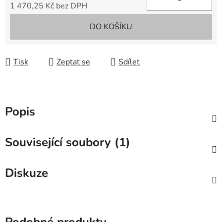
1 470,25 Kč bez DPH
Měrná cena:
DO KOŠÍKU
Tisk
Zeptat se
Sdílet
Popis
Související soubory (1)
Diskuze