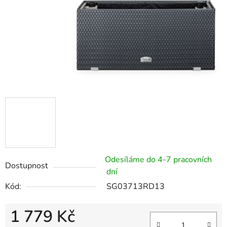
Odesíláme do 4-7 pracovních
Dostupnost
dní
Kód:
SG03713RD13
1 779 Kč