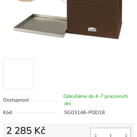
Odesíláme do 4-7 pracovních
Dostupnost
dní
Kód:
SG03146-POD18
2 285 Kč