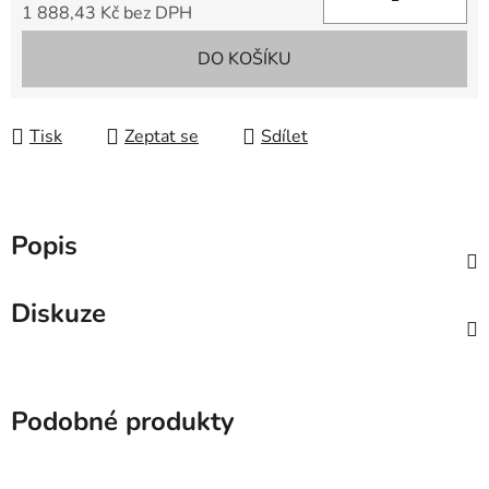
1 888,43 Kč bez DPH
Měrná cena:
DO KOŠÍKU
Tisk
Zeptat se
Sdílet
Popis
Diskuze
Podobné produkty