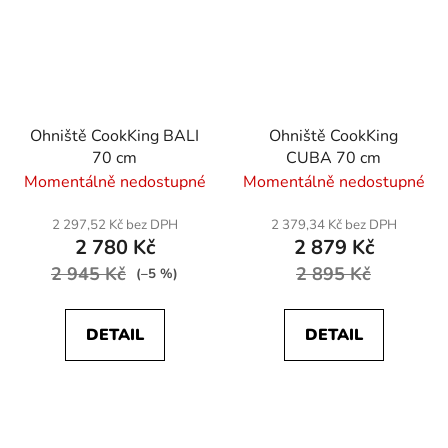
Ohniště CookKing BALI
Ohniště CookKing
70 cm
CUBA 70 cm
Momentálně nedostupné
Momentálně nedostupné
2 297,52 Kč bez DPH
2 379,34 Kč bez DPH
2 780 Kč
2 879 Kč
2 945 Kč
2 895 Kč
(–5 %)
DETAIL
DETAIL