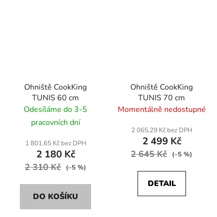
Ohniště CookKing
Ohniště CookKing
TUNIS 60 cm
TUNIS 70 cm
Odesíláme do 3-5
Momentálně nedostupné
pracovních dní
2 065,29 Kč bez DPH
2 499 Kč
1 801,65 Kč bez DPH
2 180 Kč
2 645 Kč
(–5 %)
2 310 Kč
(–5 %)
DETAIL
DO KOŠÍKU