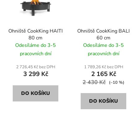
Ohniště CookKing HAITI
Ohniště CookKing BALI
80 cm
60 cm
Odesíláme do 3-5
Odesíláme do 3-5
pracovních dní
pracovních dní
2 726,45 Kč bez DPH
1 789,26 Kč bez DPH
3 299 Kč
2 165 Kč
2 430 Kč
(–10 %)
DO KOŠÍKU
DO KOŠÍKU