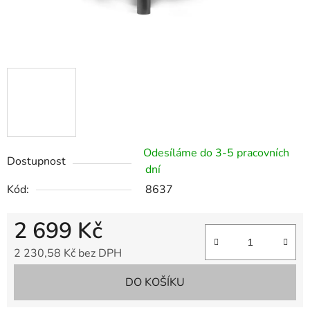
Odesíláme do 3-5 pracovních
Dostupnost
dní
Kód:
8637
2 699 Kč
2 230,58 Kč bez DPH
Měrná cena:
DO KOŠÍKU