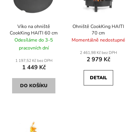
Víko na ohniště
Ohniště CookKing HAITI
CookKing HAITI 60 cm
70 cm
Odesíláme do 3-5
Momentálně nedostupné
pracovních dní
2 461,98 Kč bez DPH
2 979 Kč
1 197,52 Kč bez DPH
1 449 Kč
DETAIL
DO KOŠÍKU