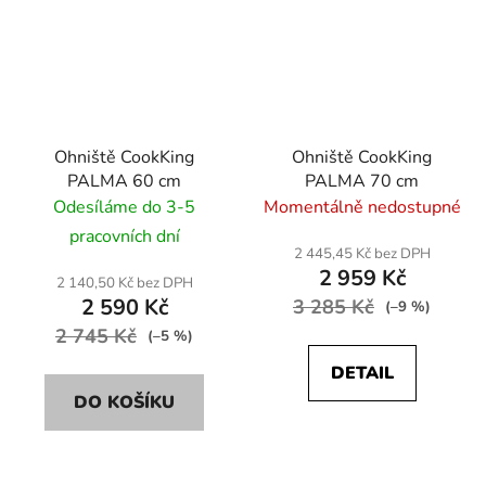
Ohniště CookKing
Ohniště CookKing
PALMA 60 cm
PALMA 70 cm
Odesíláme do 3-5
Momentálně nedostupné
pracovních dní
2 445,45 Kč bez DPH
2 959 Kč
2 140,50 Kč bez DPH
2 590 Kč
3 285 Kč
(–9 %)
2 745 Kč
(–5 %)
DETAIL
DO KOŠÍKU