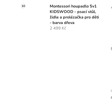
Montessori houpadlo 5v1
KIDSWOOD – psací stůl,
židle a prolézačka pro děti
- barva dřeva
2 499 Kč