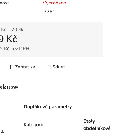
nost
Vyprodáno
3281
 Kč
–20 %
9 Kč
2 Kč bez DPH
 cena:
Zeptat se
Sdílet
skuze
Doplňkové parametry
Stoly
Kategorie
obdélníkové
u,