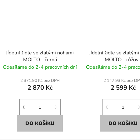
Jídelní židle se zlatými nohami
Jídelní židle se zlatým
MOLTO - černá
MOLTO - růžov
Odesíláme do 2-4 pracovních dní
Odesíláme do 2-4 praco
2 371,90 Kč bez DPH
2 147,93 Kč bez D
2 870 Kč
2 599 Kč
DO KOŠÍKU
DO KOŠÍKU