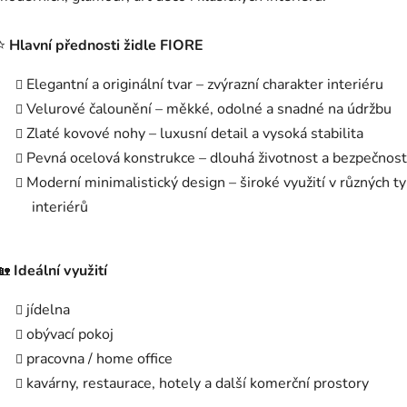
⭐
Hlavní přednosti židle FIORE
Elegantní a originální tvar – zvýrazní charakter interiéru
Velurové čalounění – měkké, odolné a snadné na údržbu
Zlaté kovové nohy – luxusní detail a vysoká stabilita
Pevná ocelová konstrukce – dlouhá životnost a bezpečnost
Moderní minimalistický design – široké využití v různých t
interiérů
🏡
Ideální využití
jídelna
obývací pokoj
pracovna / home office
kavárny, restaurace, hotely a další komerční prostory