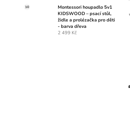
Montessori houpadlo 5v1
KIDSWOOD – psací stůl,
židle a prolézačka pro děti
- barva dřeva
2 499 Kč