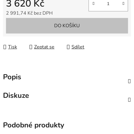
3 620 Kč
2 991,74 Kč bez DPH
Měrná cena:
DO KOŠÍKU
Tisk
Zeptat se
Sdílet
Popis
Diskuze
Podobné produkty