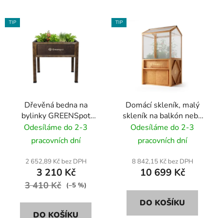
TIP
TIP
Dřevěná bedna na
Domácí skleník, malý
bylinky GREENSpot
skleník na balkón nebo
VINTAGE 80x40x80 cm
terasu GREENSpot
Odesíláme do 2-3
Odesíláme do 2-3
- různé barvy
LAVISH 100x80x180
pracovních dní
pracovních dní
cm - různé barvy
2 652,89 Kč bez DPH
8 842,15 Kč bez DPH
3 210 Kč
10 699 Kč
3 410 Kč
(–5 %)
DO KOŠÍKU
DO KOŠÍKU