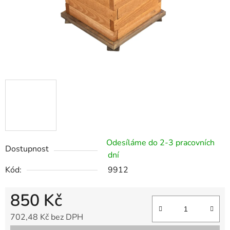
Odesíláme do 2-3 pracovních
Dostupnost
dní
Kód:
9912
850 Kč
702,48 Kč bez DPH