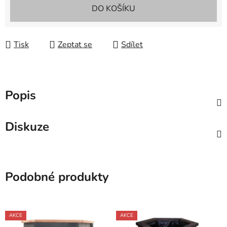
Měrná cena:
DO KOŠÍKU
Tisk
Zeptat se
Sdílet
Popis
Diskuze
Podobné produkty
AKCE
AKCE