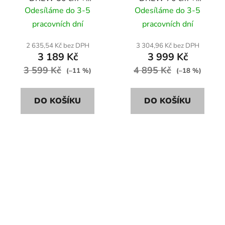
topeniště 25x25x30 cm
topeniště 30x30x35 cm
Odesíláme do 3-5
Odesíláme do 3-5
pracovních dní
pracovních dní
2 635,54 Kč bez DPH
3 304,96 Kč bez DPH
3 189 Kč
3 999 Kč
3 599 Kč
4 895 Kč
(–11 %)
(–18 %)
DO KOŠÍKU
DO KOŠÍKU