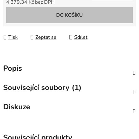
4 379,34 Kč bez DPH
Měrná cena:
DO KOŠÍKU
Tisk
Zeptat se
Sdílet
Popis
Související soubory (1)
Diskuze
Související produkty