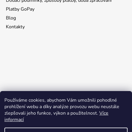
Dodací podmínky, způsoby platby, doba zpracování
Platby GoPay
Blog
Kontakty
Používáme cookies, abychom Vám umožnili pohodlné
prohlížení webu a díky analýze provozu webu neustále
zlepšovali jeho funkce, výkon a použitelnost.
Více
informací