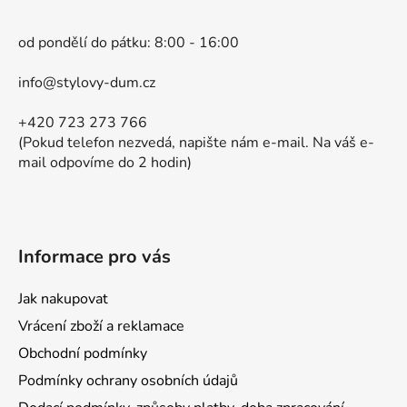
p
a
od pondělí do pátku: 8:00 - 16:00
t
í
info@stylovy-dum.cz
+420 723 273 766
(Pokud telefon nezvedá, napište nám e-mail. Na váš e-
mail odpovíme do 2 hodin)
Informace pro vás
Jak nakupovat
Vrácení zboží a reklamace
Obchodní podmínky
Podmínky ochrany osobních údajů