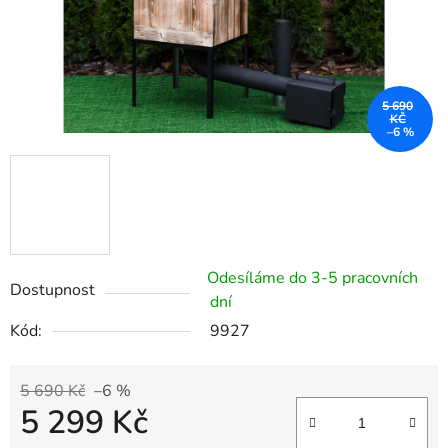
5 690
KČ
–6 %
Odesíláme do 3-5 pracovních
Dostupnost
dní
Kód:
9927
5 690 Kč
–6 %
5 299 Kč