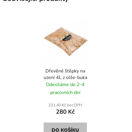
Dřevěné štěpky na
uzení 4L z olše-buka
Odesíláme do 2-4
pracovních dní
231,40 Kč bez DPH
280 Kč
DO KOŠÍKU