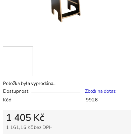
Položka byla vyprodána…
Dostupnost
Zboží na dotaz
Kód:
9926
1 405 Kč
1 161,16 Kč bez DPH