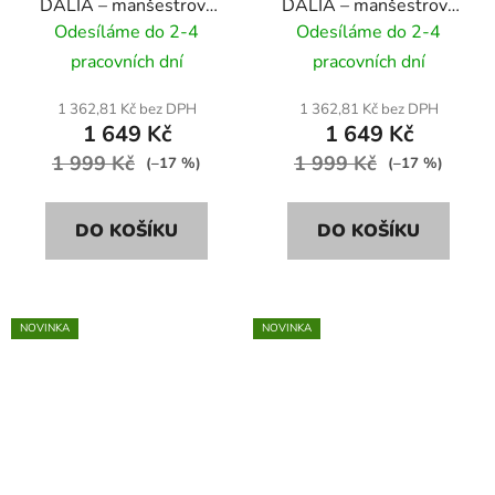
DALIA – manšestrová
DALIA – manšestrová
látka - černá
látka - hnědá
Odesíláme do 2-4
Odesíláme do 2-4
pracovních dní
pracovních dní
1 362,81 Kč bez DPH
1 362,81 Kč bez DPH
1 649 Kč
1 649 Kč
1 999 Kč
1 999 Kč
(–17 %)
(–17 %)
DO KOŠÍKU
DO KOŠÍKU
NOVINKA
NOVINKA