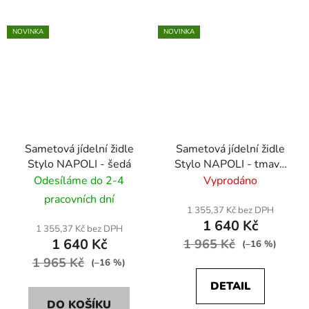
NOVINKA
NOVINKA
Sametová jídelní židle
Sametová jídelní židle
Stylo NAPOLI - šedá
Stylo NAPOLI - tmavě
modrá
Odesíláme do 2-4
Vyprodáno
pracovních dní
1 355,37 Kč bez DPH
1 640 Kč
1 355,37 Kč bez DPH
1 640 Kč
1 965 Kč
(–16 %)
1 965 Kč
(–16 %)
DETAIL
DO KOŠÍKU