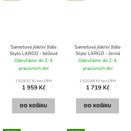
Sametová jídelní židle
Sametová jídelní židle
Stylo LARGO - béžová
Stylo LARGO - černá
Odesíláme do 2-4
Odesíláme do 2-4
pracovních dní
pracovních dní
1 619,01 Kč bez DPH
1 420,66 Kč bez DPH
1 959 Kč
1 719 Kč
DO KOŠÍKU
DO KOŠÍKU