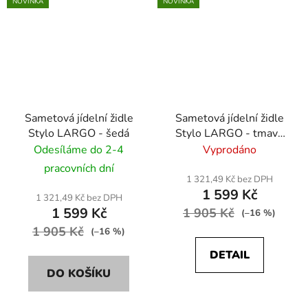
NOVINKA
NOVINKA
Sametová jídelní židle
Sametová jídelní židle
Stylo LARGO - šedá
Stylo LARGO - tmavě
modrá
Odesíláme do 2-4
Vyprodáno
pracovních dní
1 321,49 Kč bez DPH
1 599 Kč
1 321,49 Kč bez DPH
1 599 Kč
1 905 Kč
(–16 %)
1 905 Kč
(–16 %)
DETAIL
DO KOŠÍKU