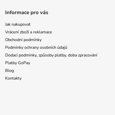
i
s
Informace pro vás
u
Jak nakupovat
Vrácení zboží a reklamace
Obchodní podmínky
Podmínky ochrany osobních údajů
Dodací podmínky, způsoby platby, doba zpracování
Platby GoPay
Blog
Kontakty