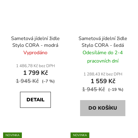
Sametová jídelní židle
Sametová jídelní židle
Stylo CORA - modrá
Stylo CORA - šedá
Vyprodáno
Odesíláme do 2-4
pracovních dní
1 486,78 Kč bez DPH
1 799 Kč
1 288,43 Kč bez DPH
1 559 Kč
1 945 Kč
(–7 %)
1 945 Kč
(–19 %)
DETAIL
DO KOŠÍKU
NOVINKA
NOVINKA