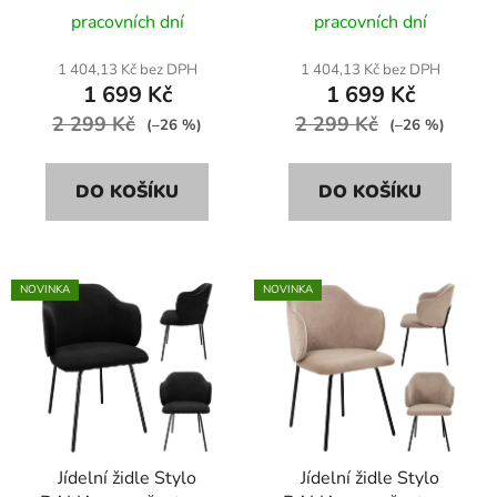
u
pracovních dní
pracovních dní
k
t
1 404,13 Kč bez DPH
1 404,13 Kč bez DPH
ů
1 699 Kč
1 699 Kč
2 299 Kč
2 299 Kč
(–26 %)
(–26 %)
DO KOŠÍKU
DO KOŠÍKU
NOVINKA
NOVINKA
Jídelní židle Stylo
Jídelní židle Stylo