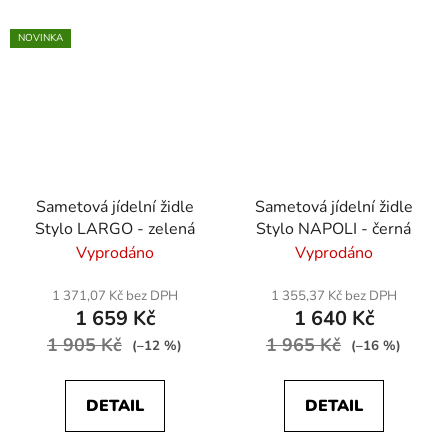
NOVINKA
Sametová jídelní židle
Sametová jídelní židle
Stylo LARGO - zelená
Stylo NAPOLI - černá
Vyprodáno
Vyprodáno
1 371,07 Kč bez DPH
1 355,37 Kč bez DPH
1 659 Kč
1 640 Kč
1 905 Kč
1 965 Kč
(–12 %)
(–16 %)
DETAIL
DETAIL