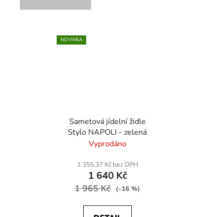
NOVINKA
Sametová jídelní židle
Stylo NAPOLI - zelená
Vyprodáno
1 355,37 Kč bez DPH
1 640 Kč
1 965 Kč
(–16 %)