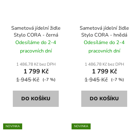
Sametová jídelní židle
Sametová jídelní židle
Stylo CORA - černá
Stylo CORA - hnědá
Odesíláme do 2-4
Odesíláme do 2-4
pracovních dní
pracovních dní
1 486,78 Kč bez DPH
1 486,78 Kč bez DPH
1 799 Kč
1 799 Kč
1 945 Kč
1 945 Kč
(–7 %)
(–7 %)
DO KOŠÍKU
DO KOŠÍKU
NOVINKA
NOVINKA