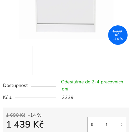
1 690
KČ
–14 %
Odesíláme do 2-4 pracovních
Dostupnost
dní
Kód:
3339
1 690 Kč
–14 %
1 439 Kč