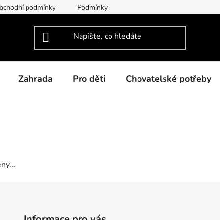
bchodní podmínky
Podmínky ochrany osobních údajů
Dodac
Zahrada
Pro děti
Chovatelské potřeby
ny...
Informace pro vás