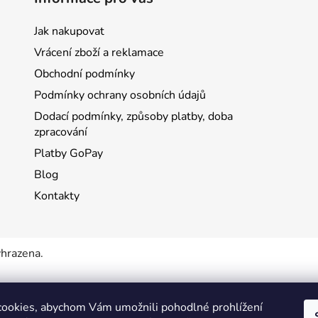
Jak nakupovat
Vrácení zboží a reklamace
Obchodní podmínky
Podmínky ochrany osobních údajů
Dodací podmínky, způsoby platby, doba
zpracování
Platby GoPay
Blog
Kontakty
yhrazena.
ookies, abychom Vám umožnili pohodlné prohlížení